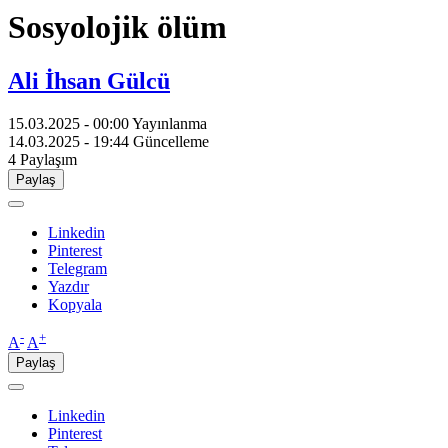
Sosyolojik ölüm
Ali İhsan Gülcü
15.03.2025 - 00:00
Yayınlanma
14.03.2025 - 19:44
Güncelleme
4
Paylaşım
Paylaş
Linkedin
Pinterest
Telegram
Yazdır
Kopyala
-
+
A
A
Paylaş
Linkedin
Pinterest