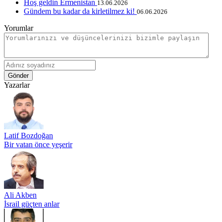
Hoş geldin Ermenistan
13.06.2026
Gündem bu kadar da kirletilmez ki!
06.06.2026
Yorumlar
Gönder
Yazarlar
Latif Bozdoğan
Bir vatan önce yeşerir
Ali Akben
İsrail güçten anlar