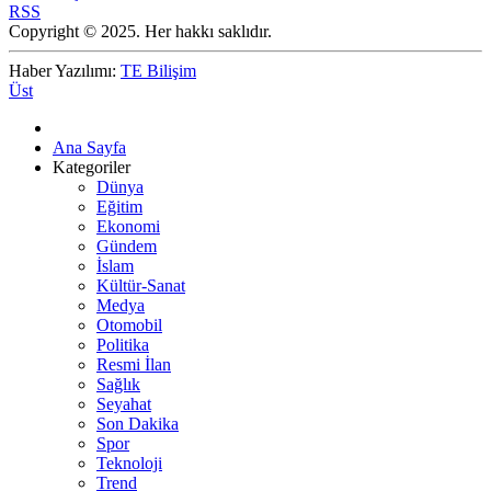
RSS
Copyright © 2025. Her hakkı saklıdır.
Haber Yazılımı:
TE Bilişim
Üst
Ana Sayfa
Kategoriler
Dünya
Eğitim
Ekonomi
Gündem
İslam
Kültür-Sanat
Medya
Otomobil
Politika
Resmi İlan
Sağlık
Seyahat
Son Dakika
Spor
Teknoloji
Trend