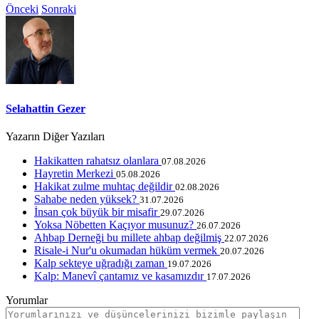
Önceki
Sonraki
Selahattin Gezer
Yazarın Diğer Yazıları
Hakikatten rahatsız olanlara
07.08.2026
Hayretin Merkezi
05.08.2026
Hakikat zulme muhtaç değildir
02.08.2026
Sahabe neden yüksek?
31.07.2026
İnsan çok büyük bir misafir
29.07.2026
Yoksa Nöbetten Kaçıyor musunuz?
26.07.2026
Ahbap Derneği bu millete ahbap değilmiş
22.07.2026
Risale-i Nur'u okumadan hüküm vermek
20.07.2026
Kalp sekteye uğradığı zaman
19.07.2026
Kalp: Manevî çantamız ve kasamızdır
17.07.2026
Yorumlar