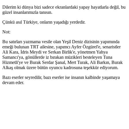
Dilerim ki dünya bizi sadece ekranlardaki yapay hayatlarla değil, bu
güzel insanlarımızla tanısın.
Çünkü asıl Türkiye, onların yaşadığı yerdedir.
Not:
Bu satırları yazmama vesile olan Yeşil Deniz dizisinin yapımında
emeği bulunan TRT ailesine, yapımcı Ayfer Özgürel'e, senaristler
Ali Kara, İdris Meydi ve Serkan Birlik'e, yönetmen Yahya
Samancı'ya, gönüllerde iz bırakan müzikleri besteleyen Tuna
Hizmetli'ye ve Burak Serdar Şanal, Mert Turak, Ali Barkın, Burak
Alkaş olmak üzere bütün oyuncu kadrosuna teşekkür ediyorum.
Bazı eserler seyredilir, bazı eserler ise insanın kalbinde yaşamaya
devam eder.