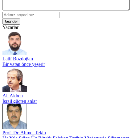
Gönder
Yazarlar
Latif Bozdoğan
Bir vatan önce yeşerir
Ali Akben
İsrail güçten anlar
Prof. Dr. Ahmet Tekin