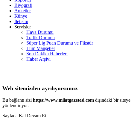
Biyografi
Anketler
Künye
İletişim
Servisler
Hava Durumu
Trafik Durumu
Süper Lig Puan Durumu ve Fikstür
Tüm Manşetler
Son Dakika Haberleri
Haber Arşivi
Web sitemizden ayrılıyorsunuz
Bu bağlantı sizi
https://www.milatgazetesi.com
dışındaki bir siteye
yönlendiriyor.
Sayfada Kal
Devam Et