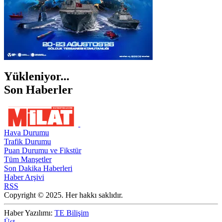
Yükleniyor...
Son Haberler
Hava Durumu
Trafik Durumu
Puan Durumu ve Fikstür
Tüm Manşetler
Son Dakika Haberleri
Haber Arşivi
RSS
Copyright © 2025. Her hakkı saklıdır.
Haber Yazılımı:
TE Bilişim
Üst