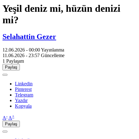
Yeşil deniz mi, hüzün denizi
mi?
Selahattin Gezer
12.06.2026 - 00:00
Yayınlanma
11.06.2026 - 23:57
Güncelleme
1
Paylaşım
Paylaş
Linkedin
Pinterest
Telegram
Yazdır
Kopyala
-
+
A
A
Paylaş