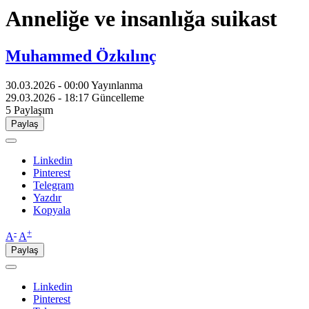
Anneliğe ve insanlığa suikast
Muhammed Özkılınç
30.03.2026 - 00:00
Yayınlanma
29.03.2026 - 18:17
Güncelleme
5
Paylaşım
Paylaş
Linkedin
Pinterest
Telegram
Yazdır
Kopyala
-
+
A
A
Paylaş
Linkedin
Pinterest