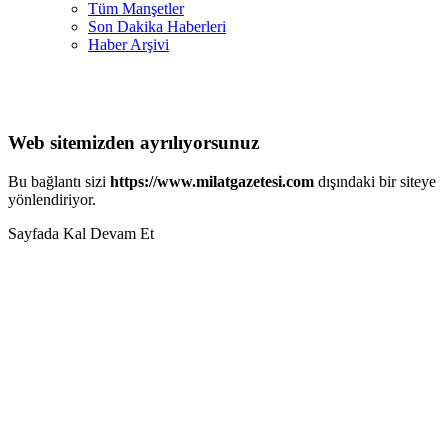
Tüm Manşetler
Son Dakika Haberleri
Haber Arşivi
Web sitemizden ayrılıyorsunuz
Bu bağlantı sizi
https://www.milatgazetesi.com
dışındaki bir siteye
yönlendiriyor.
Sayfada Kal
Devam Et