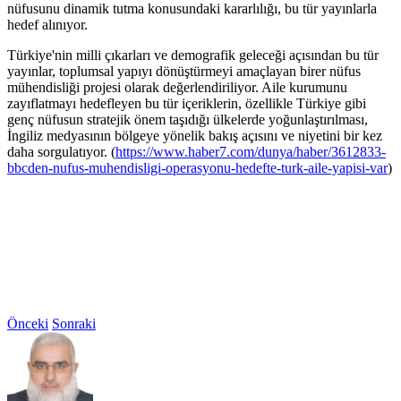
nüfusunu dinamik tutma konusundaki kararlılığı, bu tür yayınlarla
hedef alınıyor.
Türkiye'nin milli çıkarları ve demografik geleceği açısından bu tür
yayınlar, toplumsal yapıyı dönüştürmeyi amaçlayan birer nüfus
mühendisliği projesi olarak değerlendiriliyor. Aile kurumunu
zayıflatmayı hedefleyen bu tür içeriklerin, özellikle Türkiye gibi
genç nüfusun stratejik önem taşıdığı ülkelerde yoğunlaştırılması,
İngiliz medyasının bölgeye yönelik bakış açısını ve niyetini bir kez
daha sorgulatıyor. (
https://www.haber7.com/dunya/haber/3612833-
bbcden-nufus-muhendisligi-operasyonu-hedefte-turk-aile-yapisi-var
)
Önceki
Sonraki