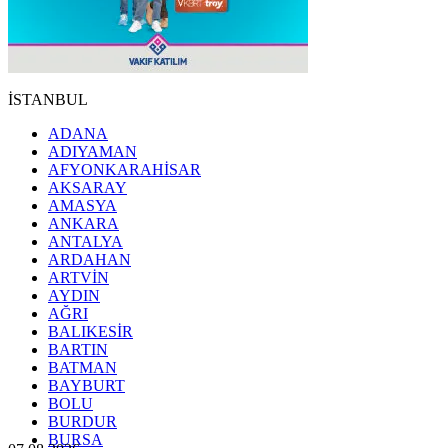
İSTANBUL
ADANA
ADIYAMAN
AFYONKARAHİSAR
AKSARAY
AMASYA
ANKARA
ANTALYA
ARDAHAN
ARTVİN
AYDIN
AĞRI
BALIKESİR
BARTIN
BATMAN
BAYBURT
BOLU
BURDUR
BURSA