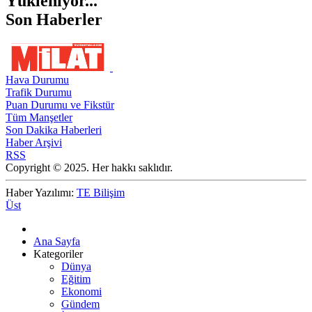
Yükleniyor...
Son Haberler
Hava Durumu
Trafik Durumu
Puan Durumu ve Fikstür
Tüm Manşetler
Son Dakika Haberleri
Haber Arşivi
RSS
Copyright © 2025. Her hakkı saklıdır.
Haber Yazılımı:
TE Bilişim
Üst
Ana Sayfa
Kategoriler
Dünya
Eğitim
Ekonomi
Gündem