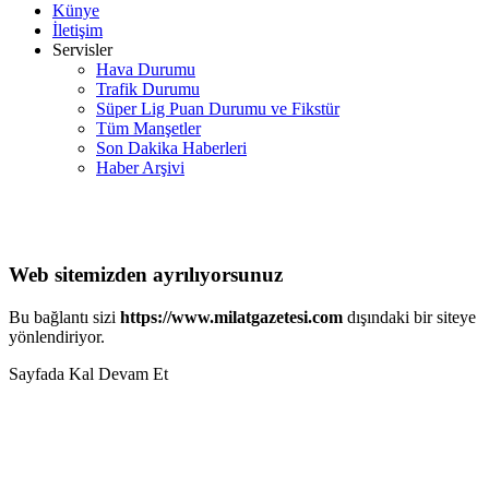
Künye
İletişim
Servisler
Hava Durumu
Trafik Durumu
Süper Lig Puan Durumu ve Fikstür
Tüm Manşetler
Son Dakika Haberleri
Haber Arşivi
Web sitemizden ayrılıyorsunuz
Bu bağlantı sizi
https://www.milatgazetesi.com
dışındaki bir siteye
yönlendiriyor.
Sayfada Kal
Devam Et