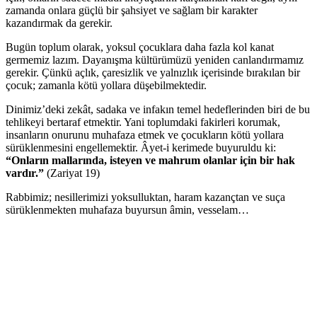
zamanda onlara güçlü bir şahsiyet ve sağlam bir karakter
kazandırmak da gerekir.
Bugün toplum olarak, yoksul çocuklara daha fazla kol kanat
germemiz lazım. Dayanışma kültürümüzü yeniden canlandırmamız
gerekir. Çünkü açlık, çaresizlik ve yalnızlık içerisinde bırakılan bir
çocuk; zamanla kötü yollara düşebilmektedir.
Dinimiz’deki zekât, sadaka ve infakın temel hedeflerinden biri de bu
tehlikeyi bertaraf etmektir. Yani toplumdaki fakirleri korumak,
insanların onurunu muhafaza etmek ve çocukların kötü yollara
sürüklenmesini engellemektir. Âyet-i kerimede buyuruldu ki:
“Onların mallarında, isteyen ve mahrum olanlar için bir hak
vardır.”
(Zariyat 19)
Rabbimiz; nesillerimizi yoksulluktan, haram kazançtan ve suça
sürüklenmekten muhafaza buyursun âmin, vesselam…