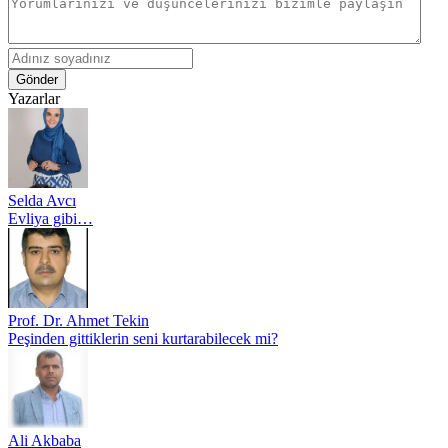
Gönder
Yazarlar
Selda Avcı
Evliya gibi…
Prof. Dr. Ahmet Tekin
Peşinden gittiklerin seni kurtarabilecek mi?
Ali Akbaba