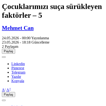
Çocuklarımızı suça sürükleyen
faktörler – 5
Mehmet Can
24.05.2026 - 00:00
Yayınlanma
23.05.2026 - 18:18
Güncelleme
2
Paylaşım
Paylaş
Linkedin
Pinterest
Telegram
Yazdır
Kopyala
-
+
A
A
Paylaş