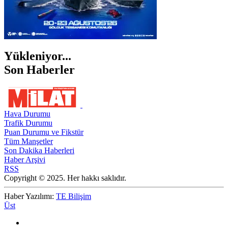
Yükleniyor...
Son Haberler
Hava Durumu
Trafik Durumu
Puan Durumu ve Fikstür
Tüm Manşetler
Son Dakika Haberleri
Haber Arşivi
RSS
Copyright © 2025. Her hakkı saklıdır.
Haber Yazılımı:
TE Bilişim
Üst