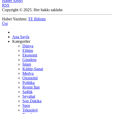
Haber Arşivi
RSS
Copyright © 2025. Her hakkı saklıdır.
Haber Yazılımı:
TE Bilişim
Üst
Ana Sayfa
Kategoriler
Dünya
Eğitim
Ekonomi
Gündem
İslam
Kültür-Sanat
Medya
Otomobil
Politika
Resmi İlan
Sağlık
Seyahat
Son Dakika
Spor
Teknoloji