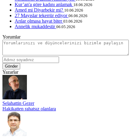
Kur’an'a göre kadını anlamak
18.06.2026
Amed mi Diyarbekir mi?
10.06.2026
27 Mayıslar tekerrür ediyor
06.06.2026
Arılar olmasa hayat biter
03.06.2026
Annelik mukaddestir
06.05.2026
Yorumlar
Gönder
Yazarlar
Selahattin Gezer
Hakikatten rahatsız olanlara