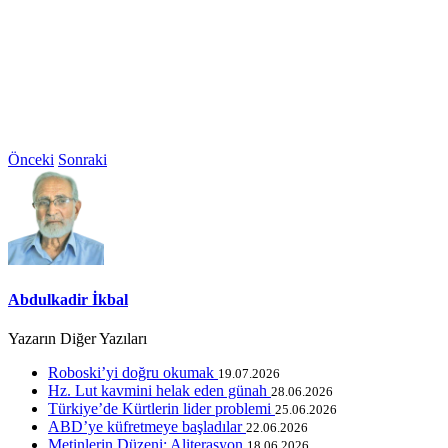
Önceki
Sonraki
Abdulkadir İkbal
Yazarın Diğer Yazıları
Roboski’yi doğru okumak
19.07.2026
Hz. Lut kavmini helak eden günah
28.06.2026
Türkiye’de Kürtlerin lider problemi
25.06.2026
ABD’ye küfretmeye başladılar
22.06.2026
Metinlerin Düzeni: Aliterasyon
18.06.2026