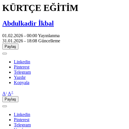
KÜRTÇE EĞİTİM
Abdulkadir İkbal
01.02.2026 - 00:00
Yayınlanma
31.01.2026 - 18:08
Güncelleme
Paylaş
Linkedin
Pinterest
Telegram
Yazdır
Kopyala
-
+
A
A
Paylaş
Linkedin
Pinterest
Telegram