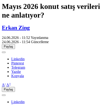
Mayıs 2026 konut satış verileri
ne anlatıyor?
Erkan Zing
24.06.2026 - 11:52
Yayınlanma
24.06.2026 - 11:54
Güncelleme
Paylaş
Linkedin
Pinterest
Telegram
Yazdır
Kopyala
-
+
A
A
Paylaş
Linkedin