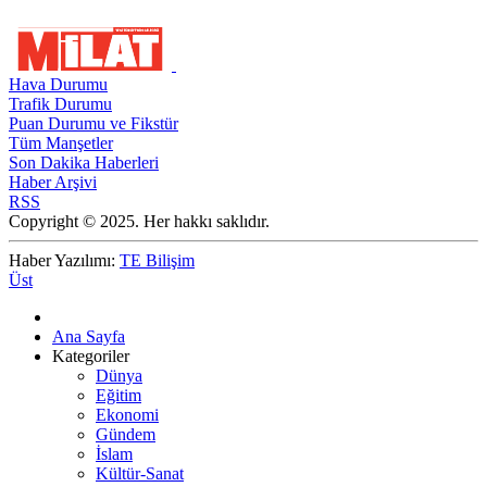
Hava Durumu
Trafik Durumu
Puan Durumu ve Fikstür
Tüm Manşetler
Son Dakika Haberleri
Haber Arşivi
RSS
Copyright © 2025. Her hakkı saklıdır.
Haber Yazılımı:
TE Bilişim
Üst
Ana Sayfa
Kategoriler
Dünya
Eğitim
Ekonomi
Gündem
İslam
Kültür-Sanat