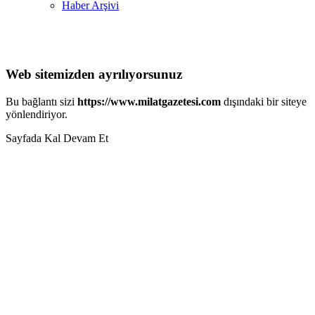
Haber Arşivi
Web sitemizden ayrılıyorsunuz
Bu bağlantı sizi
https://www.milatgazetesi.com
dışındaki bir siteye
yönlendiriyor.
Sayfada Kal
Devam Et