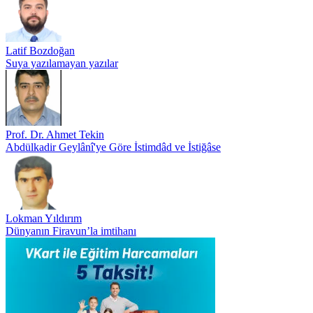
Latif Bozdoğan
Suya yazılamayan yazılar
Prof. Dr. Ahmet Tekin
Abdülkadir Geylânî'ye Göre İstimdâd ve İstiğâse
Lokman Yıldırım
Dünyanın Firavun’la imtihanı