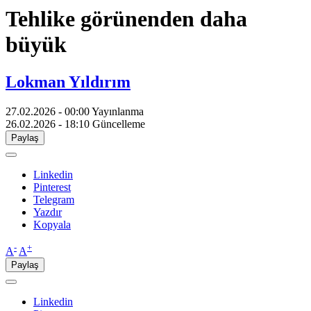
Tehlike görünenden daha
büyük
Lokman Yıldırım
27.02.2026 - 00:00
Yayınlanma
26.02.2026 - 18:10
Güncelleme
Paylaş
Linkedin
Pinterest
Telegram
Yazdır
Kopyala
-
+
A
A
Paylaş
Linkedin