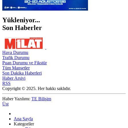
Yükleniyor...
Son Haberler
Hava Durumu
Trafik Durumu
Puan Durumu ve Fikstür
Tüm Manşetler
Son Dakika Haberleri
Haber Arşivi
RSS
Copyright © 2025. Her hakkı saklıdır.
Haber Yazılımı:
TE Bilişim
Üst
Ana Sayfa
Kategoriler