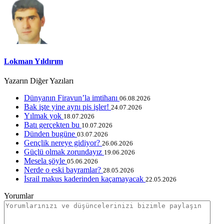
Lokman Yıldırım
Yazarın Diğer Yazıları
Dünyanın Firavun’la imtihanı
06.08.2026
Bak işte yine aynı pis işler!
24.07.2026
Yılmak yok
18.07.2026
Batı gerçekten bu
10.07.2026
Dünden bugüne
03.07.2026
Gençlik nereye gidiyor?
26.06.2026
Güçlü olmak zorundayız
19.06.2026
Mesela şöyle
05.06.2026
Nerde o eski bayramlar?
28.05.2026
İsrail makus kaderinden kaçamayacak
22.05.2026
Yorumlar