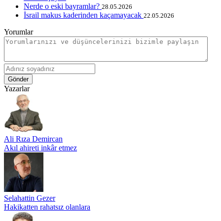
Nerde o eski bayramlar?
28.05.2026
İsrail makus kaderinden kaçamayacak
22.05.2026
Yorumlar
Gönder
Yazarlar
Ali Rıza Demircan
Akıl ahireti inkâr etmez
Selahattin Gezer
Hakikatten rahatsız olanlara