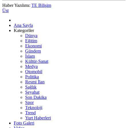
Haber Yazılımı:
TE Bilişim
Üst
Ana Sayfa
Kategoriler
Dünya
Eğitim
Ekonomi
Gündem
İslam
Kültür-Sanat
Medya
Otomobil
Politika
Resmi İlan
Sağlık
Seyahat
Son Dakika
Spor
Teknoloji
Trend
Yurt Haberleri
Foto Galeri