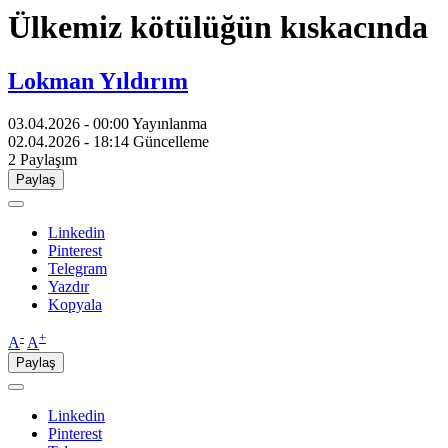
Ülkemiz kötülüğün kıskacında
Lokman Yıldırım
03.04.2026 - 00:00
Yayınlanma
02.04.2026 - 18:14
Güncelleme
2
Paylaşım
Paylaş
Linkedin
Pinterest
Telegram
Yazdır
Kopyala
-
+
A
A
Paylaş
Linkedin
Pinterest