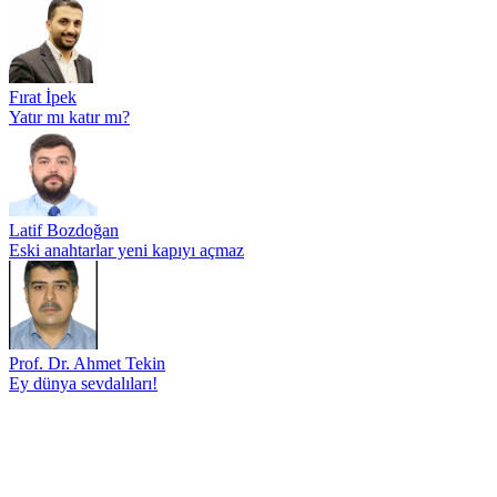
Fırat İpek
Yatır mı katır mı?
Latif Bozdoğan
Eski anahtarlar yeni kapıyı açmaz
Prof. Dr. Ahmet Tekin
Ey dünya sevdalıları!