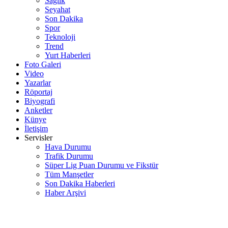
Sağlık
Seyahat
Son Dakika
Spor
Teknoloji
Trend
Yurt Haberleri
Foto Galeri
Video
Yazarlar
Röportaj
Biyografi
Anketler
Künye
İletişim
Servisler
Hava Durumu
Trafik Durumu
Süper Lig Puan Durumu ve Fikstür
Tüm Manşetler
Son Dakika Haberleri
Haber Arşivi