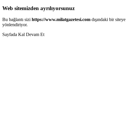
Web sitemizden ayrılıyorsunuz
Bu bağlantı sizi
https://www.milatgazetesi.com
dışındaki bir siteye
yönlendiriyor.
Sayfada Kal
Devam Et