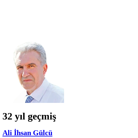
32 yıl geçmiş
Ali İhsan Gülcü