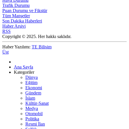
Hava Durumu
Trafik Durumu
Puan Durumu ve Fikstür
Tüm Manşetler
Son Dakika Haberleri
Haber Arşivi
RSS
Copyright © 2025. Her hakkı saklıdır.
Haber Yazılımı:
TE Bilişim
Üst
Ana Sayfa
Kategoriler
Dünya
Eğitim
Ekonomi
Gündem
İslam
Kültür-Sanat
Medya
Otomobil
Politika
Resmi İlan