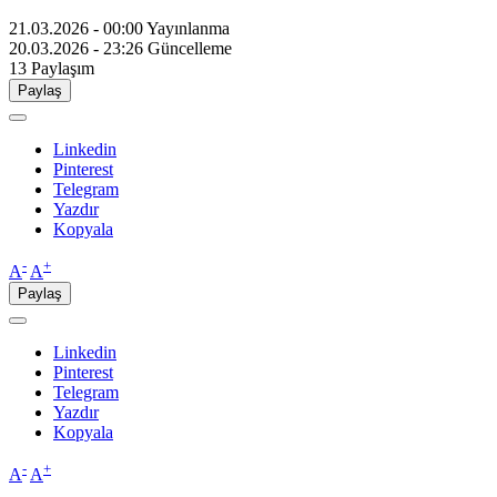
21.03.2026 - 00:00
Yayınlanma
20.03.2026 - 23:26
Güncelleme
13
Paylaşım
Paylaş
Linkedin
Pinterest
Telegram
Yazdır
Kopyala
-
+
A
A
Paylaş
Linkedin
Pinterest
Telegram
Yazdır
Kopyala
-
+
A
A