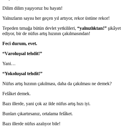
Dilim dilim yaşıyoruz bu hayatı!
Yalnızların sayısı her geçen yıl artıyor, rekor üstüne rekor!
Tepeden tırnağa bütün devlet yetkilileri,
“yalnızlıktan!”
şikâyet
ediyor, bir de nüfus artış hızının çakılmasından!
Feci durum, evet.
“Varoluşsal tehdit!”
Yani…
“Yokoluşsal tehdit!”
Nüfus artış hızının çakılması, daha da çakılması ne demek?
Felâket demek.
Bazı illerde, yani çok az ilde nüfus artış hızı iyi.
Bunları çıkartırsanız, ortalama felâket.
Bazı illerde nüfus azalıyor bile!