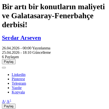
Bir artı bir konutların maliyeti
ve Galatasaray-Fenerbahçe
derbisi!
Serdar Arseven
26.04.2026 - 00:00
Yayınlanma
25.04.2026 - 18:10
Güncelleme
6
Paylaşım
Paylaş
Linkedin
Pinterest
Telegram
Yazdır
Kopyala
-
+
A
A
Paylaş