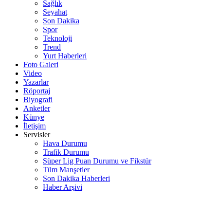
Sağlık
Seyahat
Son Dakika
Spor
Teknoloji
Trend
Yurt Haberleri
Foto Galeri
Video
Yazarlar
Röportaj
Biyografi
Anketler
Künye
İletişim
Servisler
Hava Durumu
Trafik Durumu
Süper Lig Puan Durumu ve Fikstür
Tüm Manşetler
Son Dakika Haberleri
Haber Arşivi