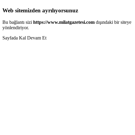
Web sitemizden ayrılıyorsunuz
Bu bağlantı sizi
https://www.milatgazetesi.com
dışındaki bir siteye
yönlendiriyor.
Sayfada Kal
Devam Et