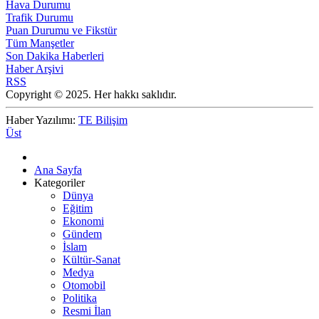
Hava Durumu
Trafik Durumu
Puan Durumu ve Fikstür
Tüm Manşetler
Son Dakika Haberleri
Haber Arşivi
RSS
Copyright © 2025. Her hakkı saklıdır.
Haber Yazılımı:
TE Bilişim
Üst
Ana Sayfa
Kategoriler
Dünya
Eğitim
Ekonomi
Gündem
İslam
Kültür-Sanat
Medya
Otomobil
Politika
Resmi İlan