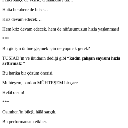
Hatta berabere de bitse…
Kriz devam edecek…
Hem kriz devam edecek, hem de nüfusumuzun hızla yaşlanması!
***
Bu gidişin önüne geçmek için ne yapmak gerek?
TÜSİAD’ın ve iktidarın dediği gibi
“kadın çalışan sayısını hızla
arttırmak!”
Bu harika bir çözüm önerisi.
Muhteşem, pardon MÜHTEŞEM bir çare.
Helâl olsun!
***
Osimhen’in bileği hâlâ sargılı.
Bu performansını etkiler.