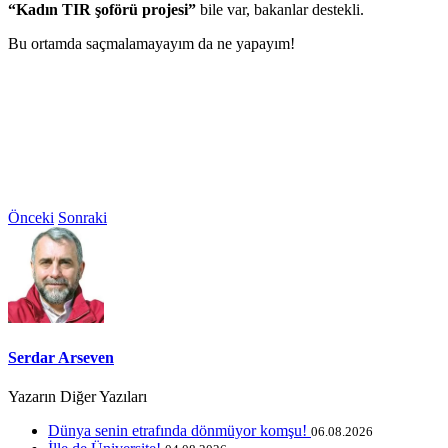
“Kadın TIR şoförü projesi”
bile var, bakanlar destekli.
Bu ortamda saçmalamayayım da ne yapayım!
Önceki
Sonraki
Serdar Arseven
Yazarın Diğer Yazıları
Dünya senin etrafında dönmüyor komşu!
06.08.2026