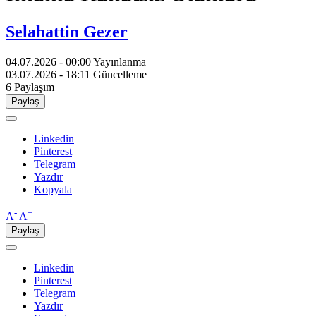
Selahattin Gezer
04.07.2026 - 00:00
Yayınlanma
03.07.2026 - 18:11
Güncelleme
6
Paylaşım
Paylaş
Linkedin
Pinterest
Telegram
Yazdır
Kopyala
-
+
A
A
Paylaş
Linkedin
Pinterest
Telegram
Yazdır