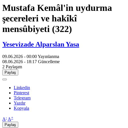
Mustafa Kemâl'in uydurma
şecereleri ve hakîkî
mensûbiyeti (322)
Yesevizade Alparslan Yasa
09.06.2026 - 00:00
Yayınlanma
08.06.2026 - 18:17
Güncelleme
2
Paylaşım
Paylaş
Linkedin
Pinterest
Telegram
Yazdır
Kopyala
-
+
A
A
Paylaş