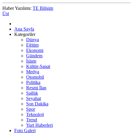
Haber Yazılımı:
TE Bilişim
Üst
Ana Sayfa
Kategoriler
Dünya
Eğitim
Ekonomi
Gündem
İslam
Kültür-Sanat
Medya
Otomobil
Politika
Resmi İlan
Sağlık
Seyahat
Son Dakika
Spor
Teknoloji
Trend
Yurt Haberleri
Foto Galeri