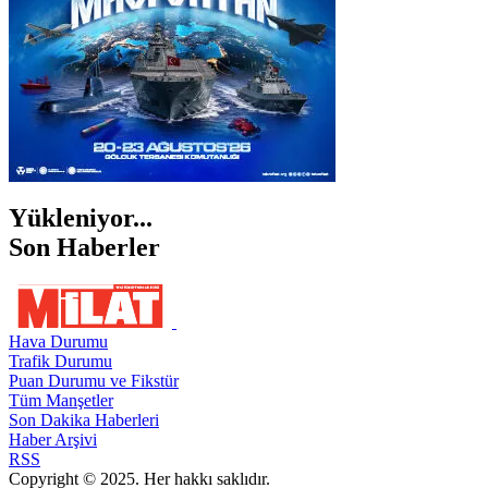
Yükleniyor...
Son Haberler
Hava Durumu
Trafik Durumu
Puan Durumu ve Fikstür
Tüm Manşetler
Son Dakika Haberleri
Haber Arşivi
RSS
Copyright © 2025. Her hakkı saklıdır.