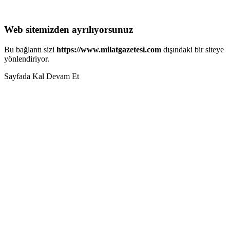
Web sitemizden ayrılıyorsunuz
Bu bağlantı sizi
https://www.milatgazetesi.com
dışındaki bir siteye
yönlendiriyor.
Sayfada Kal
Devam Et