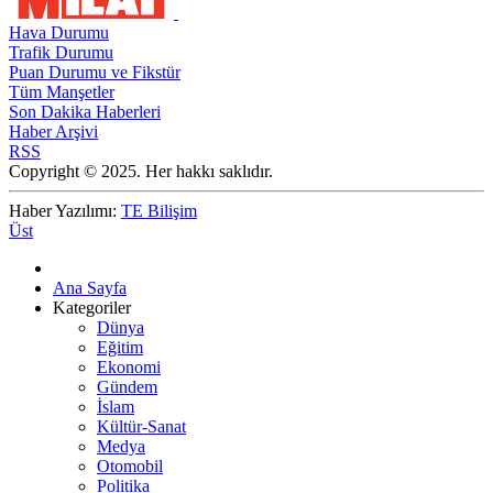
Hava Durumu
Trafik Durumu
Puan Durumu ve Fikstür
Tüm Manşetler
Son Dakika Haberleri
Haber Arşivi
RSS
Copyright © 2025. Her hakkı saklıdır.
Haber Yazılımı:
TE Bilişim
Üst
Ana Sayfa
Kategoriler
Dünya
Eğitim
Ekonomi
Gündem
İslam
Kültür-Sanat
Medya
Otomobil
Politika