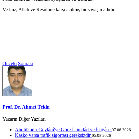
Ve faiz, Allah ve Resûlüne karşı açılmış bir savaşın adıdır.
Önceki
Sonraki
Prof. Dr. Ahmet Tekin
Yazarın Diğer Yazıları
Abdülkadir Geylânî'ye Göre İstimdâd ve İstiğâse
07.08.2026
Kasko varsa trafik sigortası gereksizdir
05.08.2026