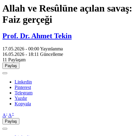
Allah ve Resûlüne açılan savaş:
Faiz gerçeği
Prof. Dr. Ahmet Tekin
17.05.2026 - 00:00
Yayınlanma
16.05.2026 - 18:11
Güncelleme
11
Paylaşım
Paylaş
Linkedin
Pinterest
Telegram
Yazdır
Kopyala
-
+
A
A
Paylaş