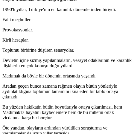
1990'lı yıllar, Türkiye'nin en karanlık dönemlerinden biriydi.
Faili meçhuller.
Provokasyonlar.
Kirli hesaplar.
Toplumu birbirine düşüren senaryolar.
Devletin içine sızmış yapılanmaların, vesayet odaklarının ve karanlık
ilişkilerin en çok konuşulduğu yıllardı.
Madımak da böyle bir dönemin ortasında yaşandı.
Aradan geçen bunca zamana rağmen olayın bütün yönleriyle
aydınlatıldığına toplumun tamamını ikna eden bir tablo ortaya
çıkmadı.
Bu yüzden hakikatin bütün boyutlarıyla ortaya çıkarılması, hem
Madımak'ta hayatını kaybedenlere hem de bu milletin ortak
vicdanına karşı bir borçtur.
Öte yandan, olayların ardından yürütülen soruşturma ve
yargılamalar da uzun yıllar tartışıldı.