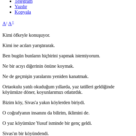
Telegram
Yazdır
Kopyala
-
+
A
A
Kimi öfkeyle konuşuyor.
Kimi ise acıları yarıştırarak.
Ben bugün bunların hiçbirini yapmak istemiyorum.
Ne bir acıyı diğerinin önüne koymak.
Ne de geçmişin yaralarını yeniden kanatmak.
Ortaokulu yatılı okuduğum yıllarda, yaz tatilleri geldiğinde
köyümüze döner, koyunlarımızı otlatırdık.
Bizim köy, Sivas'a yakın köylerden biriydi.
O coğrafyanın insanını da bilirim, iklimini de.
O yaz köyümüze Yusuf isminde bir genç geldi.
Sivas'ın bir köyündendi.