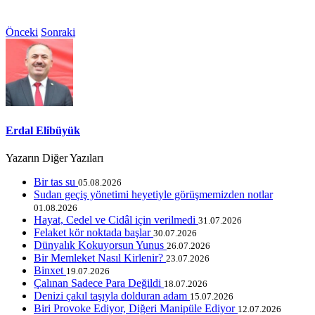
Önceki
Sonraki
Erdal Elibüyük
Yazarın Diğer Yazıları
Bir tas su
05.08.2026
Sudan geçiş yönetimi heyetiyle görüşmemizden notlar
01.08.2026
Hayat, Cedel ve Cidâl için verilmedi
31.07.2026
Felaket kör noktada başlar
30.07.2026
Dünyalık Kokuyorsun Yunus
26.07.2026
Bir Memleket Nasıl Kirlenir?
23.07.2026
Binxet
19.07.2026
Çalınan Sadece Para Değildi
18.07.2026
Denizi çakıl taşıyla dolduran adam
15.07.2026
Biri Provoke Ediyor, Diğeri Manipüle Ediyor
12.07.2026