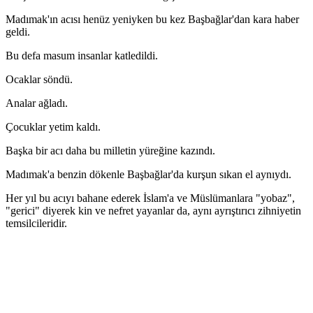
Madımak'ın acısı henüz yeniyken bu kez Başbağlar'dan kara haber
geldi.
Bu defa masum insanlar katledildi.
Ocaklar söndü.
Analar ağladı.
Çocuklar yetim kaldı.
Başka bir acı daha bu milletin yüreğine kazındı.
Madımak'a benzin dökenle Başbağlar'da kurşun sıkan el aynıydı.
Her yıl bu acıyı bahane ederek İslam'a ve Müslümanlara "yobaz",
"gerici" diyerek kin ve nefret yayanlar da, aynı ayrıştırıcı zihniyetin
temsilcileridir.