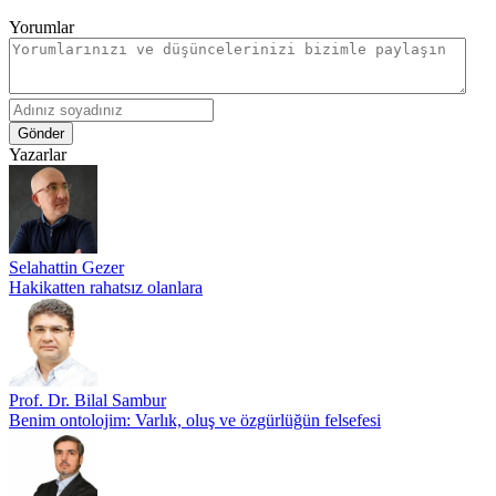
Yorumlar
Gönder
Yazarlar
Selahattin Gezer
Hakikatten rahatsız olanlara
Prof. Dr. Bilal Sambur
Benim ontolojim: Varlık, oluş ve özgürlüğün felsefesi