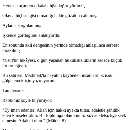
Herkes kaçarken o kalabalığa doğru yürümüş.
Olayla hiçbir ilgisi olmadığı hâlde gözaltına alınmış.
Aylarca sorgulanmış.
İşkence gördüğünü anlatıyordu.
En sonunda akli dengesinin yerinde olmadığı anlaşılınca serbest
bırakılmış.
Yusuf'un hikâyesi, o gün yaşanan hukuksuzlukların sadece küçük
bir örneğiydi.
Bu satırları, Madımak'ta hayatını kaybeden insanların acısını
gölgelemek için yazmıyorum.
Tam tersine.
Rabbimiz şöyle buyuruyor:
"Ey iman edenler! Allah için hakkı ayakta tutan, adaletle şahitlik
eden kimseler olun. Bir topluluğa olan kininiz sizi adaletsizliğe sevk
etmesin. Adaletli olun." (Mâide, 8)