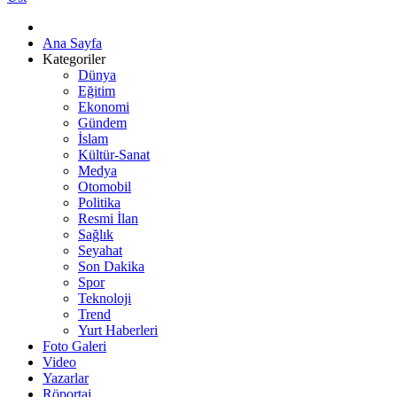
Ana Sayfa
Kategoriler
Dünya
Eğitim
Ekonomi
Gündem
İslam
Kültür-Sanat
Medya
Otomobil
Politika
Resmi İlan
Sağlık
Seyahat
Son Dakika
Spor
Teknoloji
Trend
Yurt Haberleri
Foto Galeri
Video
Yazarlar
Röportaj