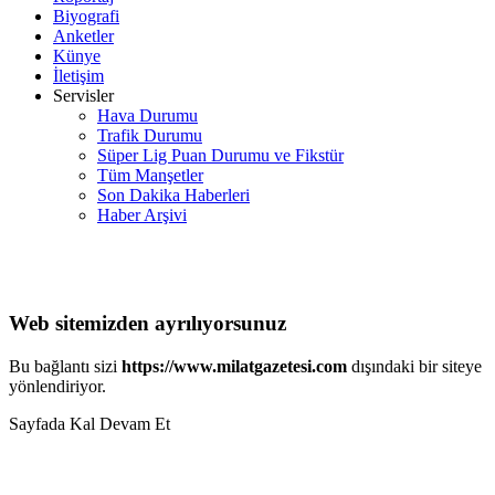
Biyografi
Anketler
Künye
İletişim
Servisler
Hava Durumu
Trafik Durumu
Süper Lig Puan Durumu ve Fikstür
Tüm Manşetler
Son Dakika Haberleri
Haber Arşivi
Web sitemizden ayrılıyorsunuz
Bu bağlantı sizi
https://www.milatgazetesi.com
dışındaki bir siteye
yönlendiriyor.
Sayfada Kal
Devam Et