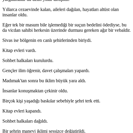
Yıllarca cezaevinde kalan, aileleri dağılan, hayatları altüst olan
insanlar oldu.
Eğer tek bir masum bile işlemediği bir suçun bedelini ödediyse, bu
da vicdan sahibi herkesin üzerinde durması gereken ağır bir vebaldir.
Sivas ise bölgenin en canlı şehirlerinden biriydi.
Kitap evleri vardı.
Sohbet halkaları kurulurdu.
Gençler ilim öğrenir, davet çalışmaları yapardı.
Madımak'tan sonra bu iklim büyük yara aldı.
İnsanlar konuşmaktan çekinir oldu.
Birçok kişi yaşadığı baskılar sebebiyle şehri terk etti.
Kitap evleri kapandı.
Sohbet halkaları dağıldı.
Bir şehrin manevi iklimi sessizce değiştirildi.