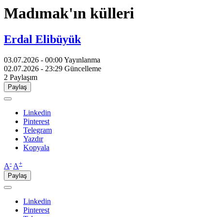
Madımak'ın külleri
Erdal Elibüyük
03.07.2026 - 00:00
Yayınlanma
02.07.2026 - 23:29
Güncelleme
2
Paylaşım
Paylaş
Linkedin
Pinterest
Telegram
Yazdır
Kopyala
-
+
A
A
Paylaş
Linkedin
Pinterest