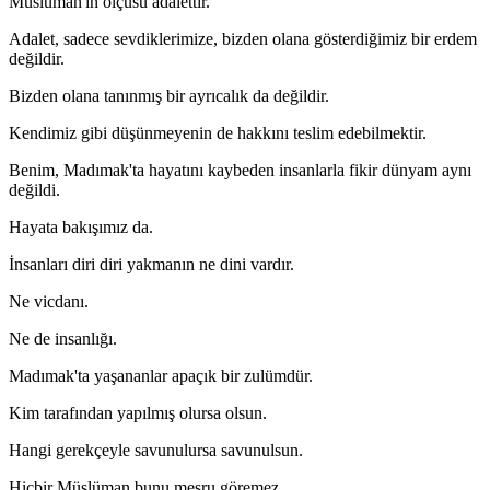
Müslüman'ın ölçüsü adalettir.
Adalet, sadece sevdiklerimize, bizden olana gösterdiğimiz bir erdem
değildir.
Bizden olana tanınmış bir ayrıcalık da değildir.
Kendimiz gibi düşünmeyenin de hakkını teslim edebilmektir.
Benim, Madımak'ta hayatını kaybeden insanlarla fikir dünyam aynı
değildi.
Hayata bakışımız da.
İnsanları diri diri yakmanın ne dini vardır.
Ne vicdanı.
Ne de insanlığı.
Madımak'ta yaşananlar apaçık bir zulümdür.
Kim tarafından yapılmış olursa olsun.
Hangi gerekçeyle savunulursa savunulsun.
Hiçbir Müslüman bunu meşru göremez.