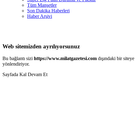
Tüm Manşetler
Son Dakika Haberleri
Haber Arşivi
Web sitemizden ayrılıyorsunuz
Bu bağlantı sizi
https://www.milatgazetesi.com
dışındaki bir siteye
yönlendiriyor.
Sayfada Kal
Devam Et