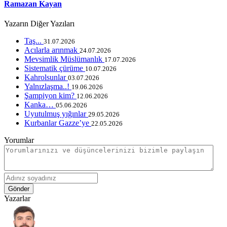
Ramazan Kayan
Yazarın Diğer Yazıları
Taş...
31.07.2026
Acılarla arınmak
24.07.2026
Mevsimlik Müslümanlık
17.07.2026
Sistematik çürüme
10.07.2026
Kahrolsunlar
03.07.2026
Yalnızlaşma..!
19.06.2026
Şampiyon kim?
12.06.2026
Kanka…
05.06.2026
Uyutulmuş yığınlar
29.05.2026
Kurbanlar Gazze’ye
22.05.2026
Yorumlar
Gönder
Yazarlar