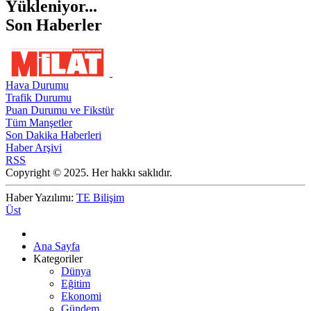
Yükleniyor...
Son Haberler
Hava Durumu
Trafik Durumu
Puan Durumu ve Fikstür
Tüm Manşetler
Son Dakika Haberleri
Haber Arşivi
RSS
Copyright © 2025. Her hakkı saklıdır.
Haber Yazılımı:
TE Bilişim
Üst
Ana Sayfa
Kategoriler
Dünya
Eğitim
Ekonomi
Gündem