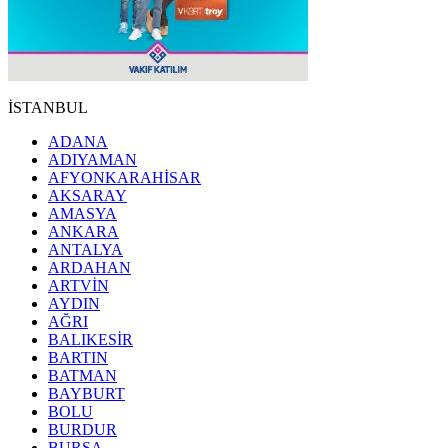
İSTANBUL
ADANA
ADIYAMAN
AFYONKARAHİSAR
AKSARAY
AMASYA
ANKARA
ANTALYA
ARDAHAN
ARTVİN
AYDIN
AĞRI
BALIKESİR
BARTIN
BATMAN
BAYBURT
BOLU
BURDUR
BURSA