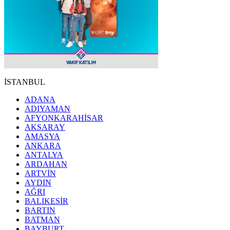
İSTANBUL
ADANA
ADIYAMAN
AFYONKARAHİSAR
AKSARAY
AMASYA
ANKARA
ANTALYA
ARDAHAN
ARTVİN
AYDIN
AĞRI
BALIKESİR
BARTIN
BATMAN
BAYBURT