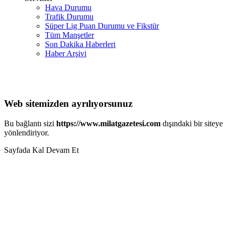
Hava Durumu
Trafik Durumu
Süper Lig Puan Durumu ve Fikstür
Tüm Manşetler
Son Dakika Haberleri
Haber Arşivi
Web sitemizden ayrılıyorsunuz
Bu bağlantı sizi
https://www.milatgazetesi.com
dışındaki bir siteye
yönlendiriyor.
Sayfada Kal
Devam Et