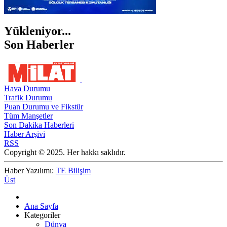
Yükleniyor...
Son Haberler
Hava Durumu
Trafik Durumu
Puan Durumu ve Fikstür
Tüm Manşetler
Son Dakika Haberleri
Haber Arşivi
RSS
Copyright © 2025. Her hakkı saklıdır.
Haber Yazılımı:
TE Bilişim
Üst
Ana Sayfa
Kategoriler
Dünya