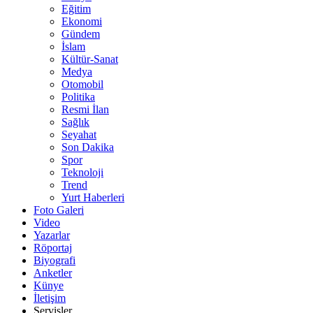
Eğitim
Ekonomi
Gündem
İslam
Kültür-Sanat
Medya
Otomobil
Politika
Resmi İlan
Sağlık
Seyahat
Son Dakika
Spor
Teknoloji
Trend
Yurt Haberleri
Foto Galeri
Video
Yazarlar
Röportaj
Biyografi
Anketler
Künye
İletişim
Servisler