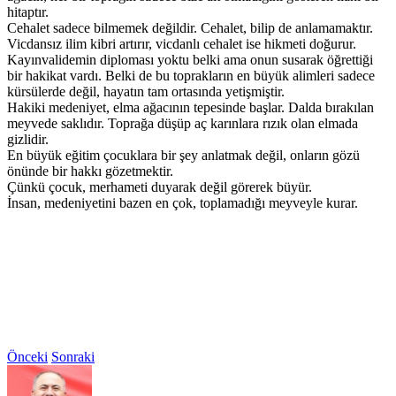
hitaptır.
Cehalet sadece bilmemek değildir. Cehalet, bilip de anlamamaktır.
Vicdansız ilim kibri artırır, vicdanlı cehalet ise hikmeti doğurur.
Kayınvalidemin diploması yoktu belki ama onun susarak öğrettiği
bir hakikat vardı. Belki de bu toprakların en büyük alimleri sadece
kürsülerde değil, hayatın tam ortasında yetişmiştir.
Hakiki medeniyet, elma ağacının tepesinde başlar. Dalda bırakılan
meyvede saklıdır. Toprağa düşüp aç karınlara rızık olan elmada
gizlidir.
En büyük eğitim çocuklara bir şey anlatmak değil, onların gözü
önünde bir hakkı gözetmektir.
Çünkü çocuk, merhameti duyarak değil görerek büyür.
İnsan, medeniyetini bazen en çok, toplamadığı meyveyle kurar.
Önceki
Sonraki