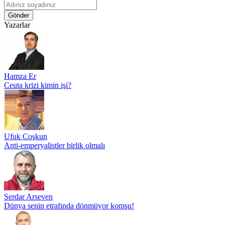
Gönder
Yazarlar
Hamza Er
Ceuta krizi kimin işi?
Ufuk Coşkun
Anti-emperyalistler birlik olmalı
Serdar Arseven
Dünya senin etrafında dönmüyor komşu!