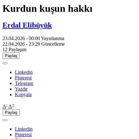
Kurdun kuşun hakkı
Erdal Elibüyük
23.04.2026 - 00:00
Yayınlanma
22.04.2026 - 23:29
Güncelleme
12
Paylaşım
Paylaş
Linkedin
Pinterest
Telegram
Yazdır
Kopyala
-
+
A
A
Paylaş
Linkedin
Pinterest